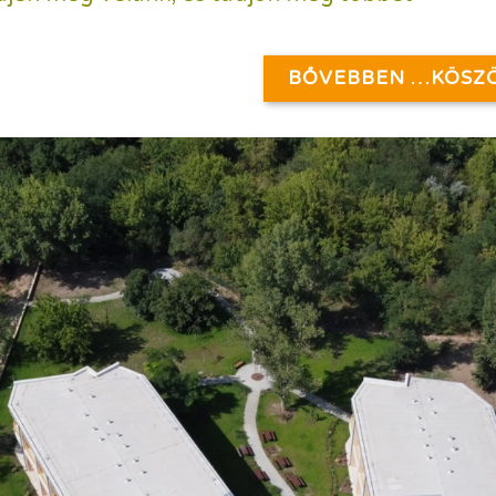
BŐVEBBEN …KÖSZ