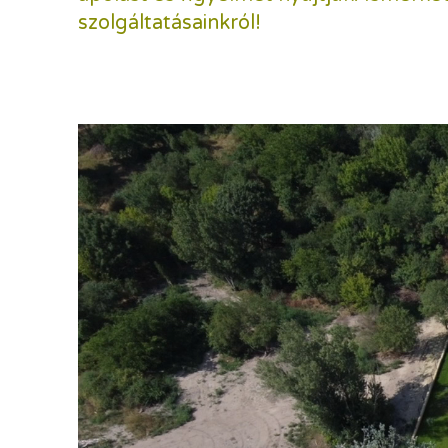
szolgáltatásainkról!