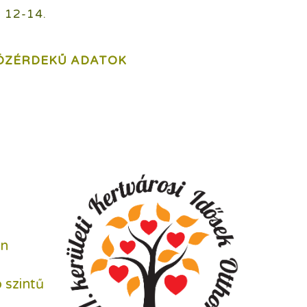
 12-14.
ÖZÉRDEKŰ ADATOK
en
 szintű