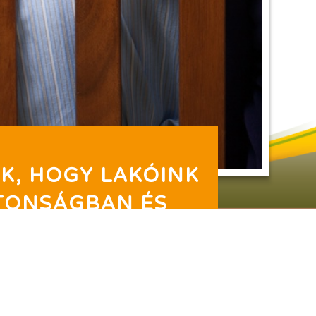
K, HOGY LAKÓINK
TONSÁGBAN ÉS
DOGAN ÉREZZÉK
MAGUKAT