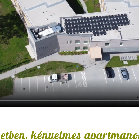
zetben, kényelmes apartmano